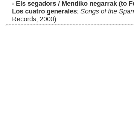
- Els segadors / Mendiko negarrak (to F
Los cuatro generales
;
Songs of the Span
Records, 2000)